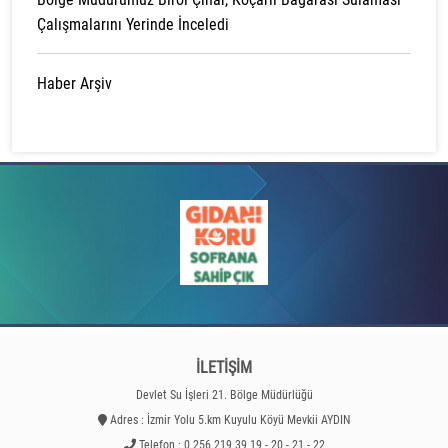
Çalışmalarını Yerinde İnceledi
Haber Arşiv
İLETİŞİM
Devlet Su İşleri 21. Bölge Müdürlüğü
Adres : İzmir Yolu 5.km Kuyulu Köyü Mevkii AYDIN
Telefon : 0 256 219 39 19 - 20 - 21 - 22