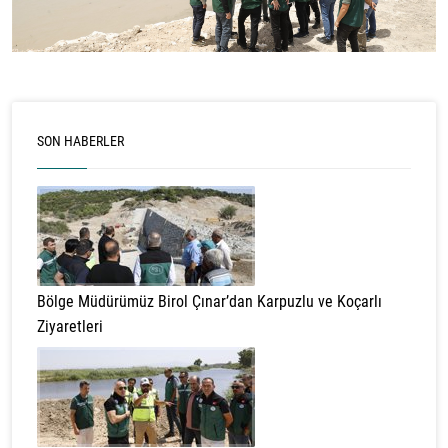
SON HABERLER
Bölge Müdürümüz Birol Çınar’dan Karpuzlu ve Koçarlı
Ziyaretleri