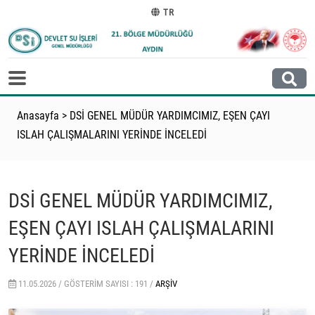
TR
Anasayfa
>
DSİ GENEL MÜDÜR YARDIMCIMIZ, EŞEN ÇAYI
ISLAH ÇALIŞMALARINI YERİNDE İNCELEDİ
DSİ GENEL MÜDÜR YARDIMCIMIZ,
EŞEN ÇAYI ISLAH ÇALIŞMALARINI
YERİNDE İNCELEDİ
11.05.2026 /
GÖSTERIM SAYISI : 191 /
ARŞIV