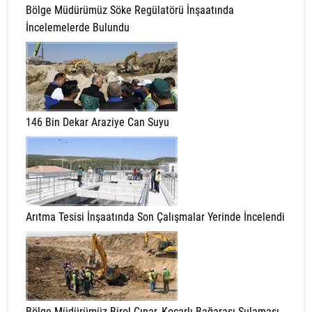
Bölge Müdürümüz Söke Regülatörü İnşaatında
İncelemelerde Bulundu
146 Bin Dekar Araziye Can Suyu
Arıtma Tesisi İnşaatında Son Çalışmalar Yerinde İncelendi
Bölge Müdürümüz Birol Çınar, Koçarlı Bağarası Sulaması