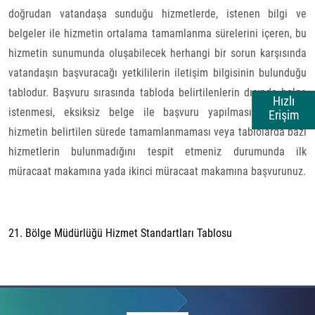
doğrudan vatandaşa sunduğu hizmetlerde, istenen bilgi ve
belgeler ile hizmetin ortalama tamamlanma sürelerini içeren, bu
hizmetin sunumunda oluşabilecek herhangi bir sorun karşısında
vatandaşın başvuracağı yetkililerin iletişim bilgisinin bulunduğu
tablodur. Başvuru sırasında tabloda belirtilenlerin dışında belge
Hızlı
istenmesi, eksiksiz belge ile başvuru yapılmasına rağmen
Erişim
hizmetin belirtilen sürede tamamlanmaması veya tablolarda bazı
hizmetlerin bulunmadığını tespit etmeniz durumunda ilk
müracaat makamına yada ikinci müracaat makamına başvurunuz.
21. Bölge Müdürlüğü Hizmet Standartları Tablosu